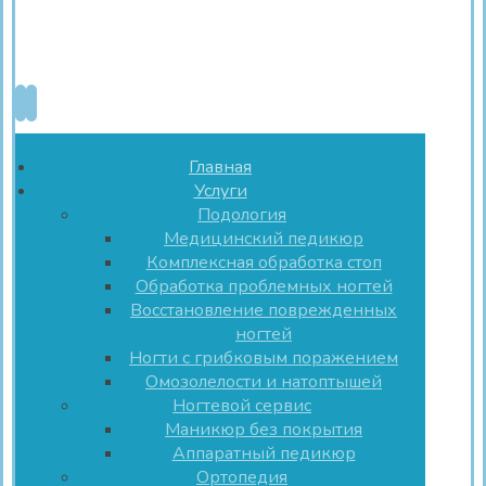
Главная
Услуги
Подология
Медицинский педикюр
Комплексная обработка стоп
Обработка проблемных ногтей
Восстановление поврежденных
ногтей
Ногти с грибковым поражением
Омозолелости и натоптышей
Ногтевой сервис
Маникюр без покрытия
Аппаратный педикюр
Ортопедия