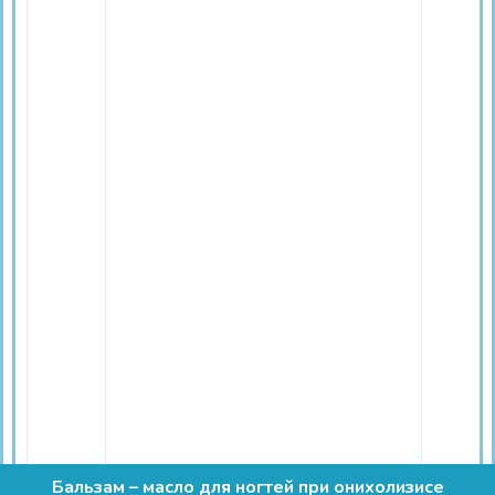
Бальзам – масло для ногтей при онихолизисе