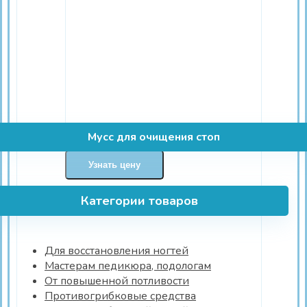
Мусс для очищения стоп
Узнать цену
Категории товаров
Для восстановления ногтей
Мастерам педикюра, подологам
От повышенной потливости
Противогрибковые средства