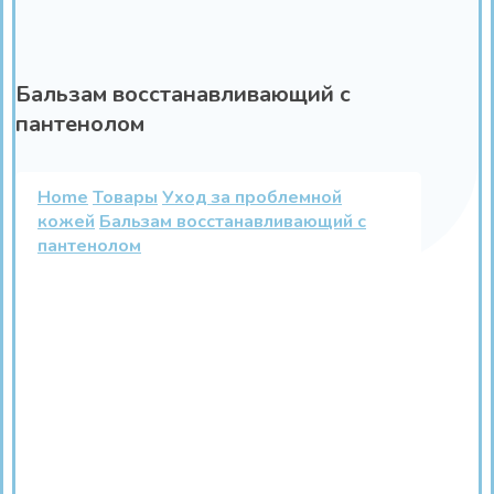
Бальзам восстанавливающий с
пантенолом
Home
Товары
Уход за проблемной
кожей
Бальзам восстанавливающий с
пантенолом