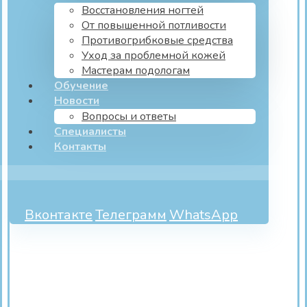
Восстановления ногтей
От повышенной потливости
Противогрибковые средства
Уход за проблемной кожей
Мастерам подологам
Обучение
Новости
Вопросы и ответы
Специалисты
Контакты
Вконтакте
Телеграмм
WhatsApp