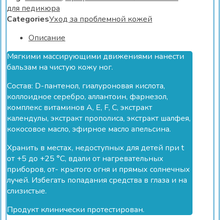
для педикюра
Categories
Уход за проблемной кожей
Описание
Мягкими массирующими движениями нанести
бальзам на чистую кожу ног.
Состав: D-пантенол, гиалуроновая кислота,
коллоидное серебро, аллантоин, фарнезол,
комплекс витаминов A, E, F, C, экстракт
календулы, экстракт прополиса, экстракт шалфея,
кокосовое масло, эфирное масло апельсина.
Хранить в местах, недоступных для детей при t
от +5 до +25 °C, вдали от нагревательных
приборов, от- крытого огня и прямых солнечных
лучей. Избегать попадания средства в глаза и на
слизистые.
Продукт клинически протестирован.