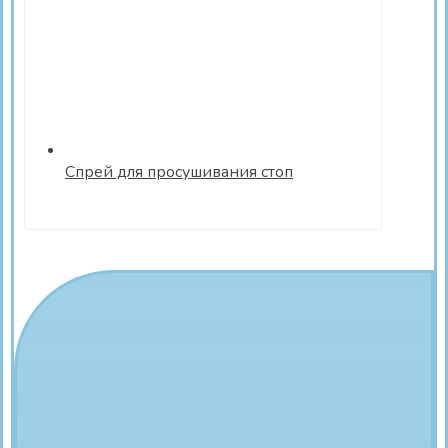
Спрей для просушивания стоп