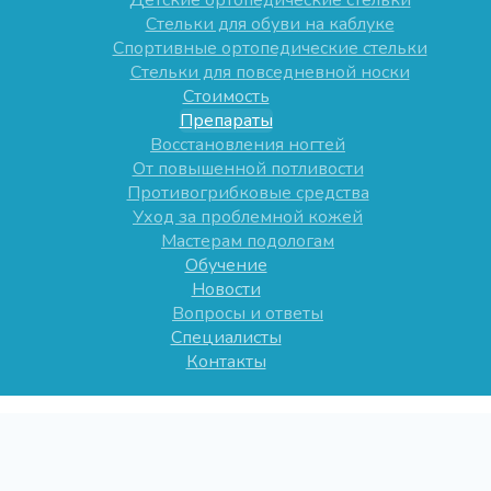
Детские ортопедические стельки
Стельки для обуви на каблуке
Спортивные ортопедические стельки
Стельки для повседневной носки
Стоимость
Препараты
Восстановления ногтей
От повышенной потливости
Противогрибковые средства
Уход за проблемной кожей
Мастерам подологам
Обучение
Новости
Вопросы и ответы
Специалисты
Контакты