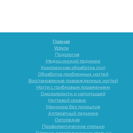
Главная
Услуги
Подология
Медицинский педикюр
Комплексная обработка стоп
Обработка проблемных ногтей
Восстановление поврежденных ногтей
Ногти с грибковым поражением
Омозолелости и натоптышей
Ногтевой сервис
Маникюр без покрытия
Аппаратный педикюр
Ортопедия
Профилактические стельки