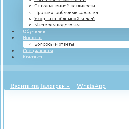
От повышенной потливости
Противогрибковые средства
Уход за проблемной кожей
Мастерам подологам
Обучение
Новости
Вопросы и ответы
Специалисты
Контакты
Вконтакте
Телеграмм
WhatsApp