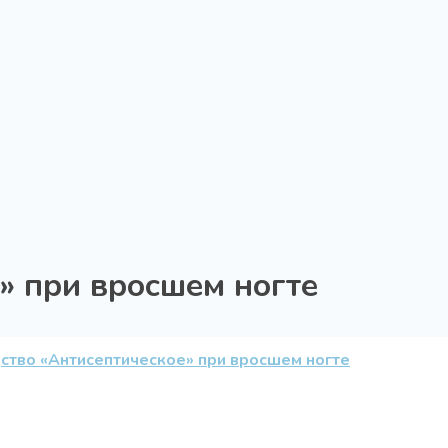
» при вросшем ногте
ство «Антисептическое» при вросшем ногте