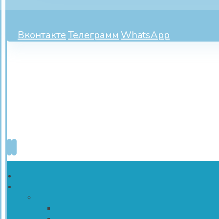
Вконтакте
Телеграмм
WhatsApp