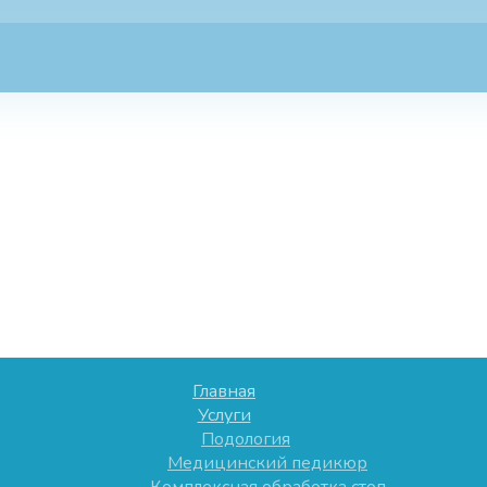
Главная
Услуги
Подология
Медицинский педикюр