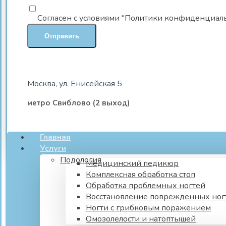
Согласен с условиями "Политики конфиденциал
Москва, ул. Енисейская 5
метро Свиблово (2 выход)
Главная
Услуги
Подология
Медицинский педикюр
Комплексная обработка стоп
Обработка проблемных ногтей
Восстановление поврежденных ног
Ногти с грибковым поражением
Омозолелости и натоптышей