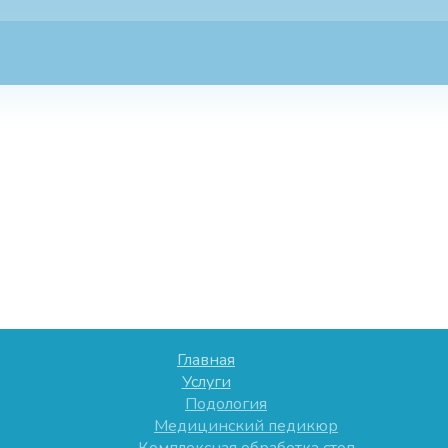
Главная
Услуги
Подология
Медицинский педикюр