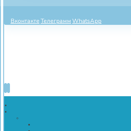
Вконтакте
Телеграмм
WhatsApp