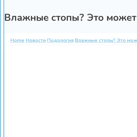
Влажные стопы? Это может
Home
Новости
Подология
Влажные стопы? Это мож