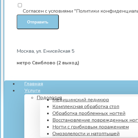
Согласен с условиями "Политики конфиденциал
Москва, ул. Енисейская 5
метро Свиблово (2 выход)
Главная
Услуги
Подология
Медицинский педикюр
Комплексная обработка стоп
Обработка проблемных ногтей
Восстановление поврежденных ног
Ногти с грибковым поражением
Омозолелости и натоптышей